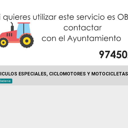
HICULOS ESPECIALES, CICLOMOTORES Y MOTOCICLETA
dadania