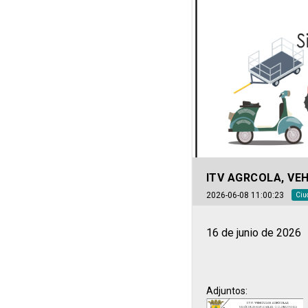
ITV AGRCOLA, VE
2026-06-08 11:00:23
Ciu
16 de junio de 2026
Adjuntos: